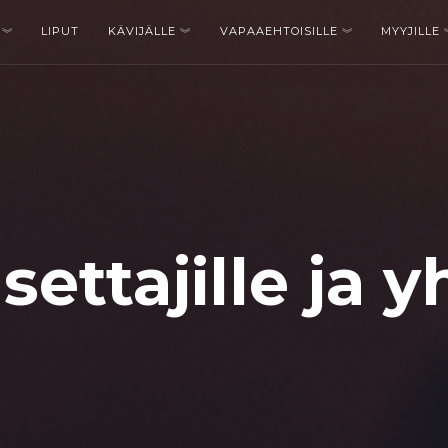
LIPUT
KÄVIJÄLLE
VAPAAEHTOISILLE
MYYJILLE
settajille ja y