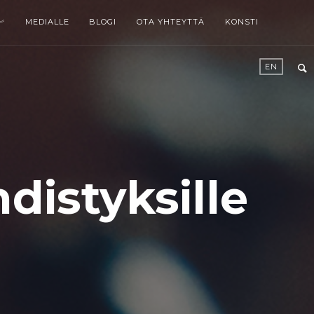
MEDIALLE
BLOGI
OTA YHTEYTTÄ
KONSTI
EN
hdistyksille