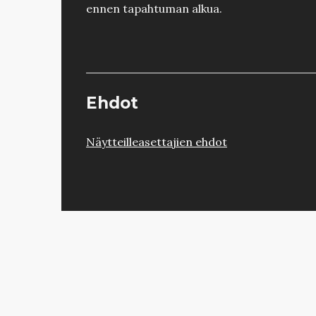
ennen tapahtuman alkua.
Ehdot
Näytteilleasettajien ehdot