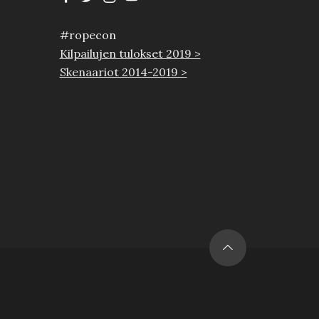
#ropecon
Kilpailujen tulokset 2019 >
Skenaariot 2014-2019 >