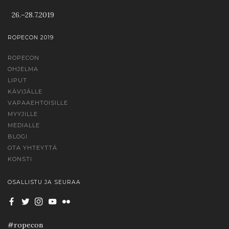
26.–28.7.2019
ROPECON 2019
ROPECON
OHJELMA
LIPUT
KÄVIJÄLLE
VAPAAEHTOISILLE
MYYJILLE
MEDIALLE
BLOGI
OTA YHTEYTTÄ
KONSTI
OSALLISTU JA SEURAA
#ropecon