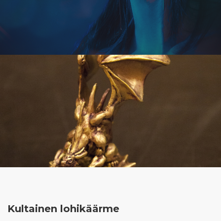
Kultainen lohikäärme